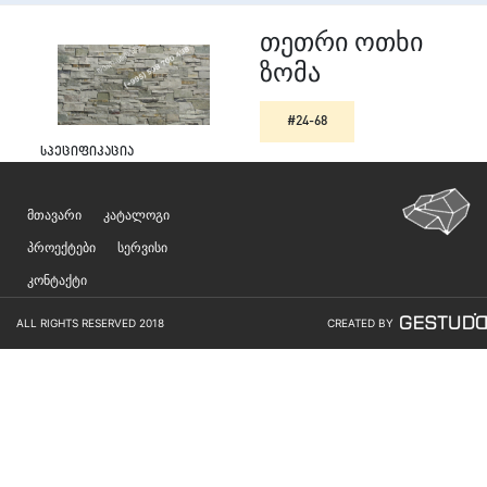
თეთრი ოთხი
ზომა
#24-68
სპეციფიკაცია
მთავარი
კატალოგი
პროექტები
სერვისი
კონტაქტი
ALL RIGHTS RESERVED 2018
CREATED BY